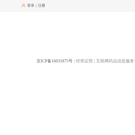
登录
|
注册
京ICP备16031875号
| 经营证照 | 互联网药品信息服务资格证