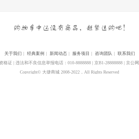
关于我们
|
经典案例
|
新闻动态
|
服务项目
|
咨询团队
|
联系我们
 | 违法和不良信息举报电话：010-8888888 | 京B1-28888888 | 京公网
Copyright© 大捷商城 2008-2022，All Rights Reserved