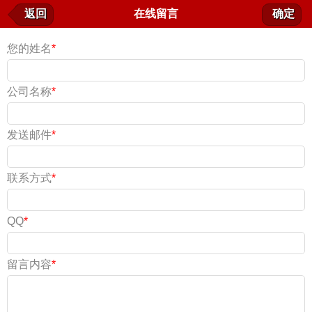
在线留言
返回
在线留言
确定
我要留言
您的姓名
*
公司名称
*
发送邮件
*
联系方式
*
QQ
*
留言内容
*