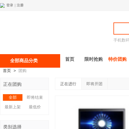
登录
|
注册
手机数
首页
限时抢购
特价团购
全部商品分类
首页
>
团购
正在进行
即将开团
正在团购
全部
即将结束
最新上架
最低价
类别选择