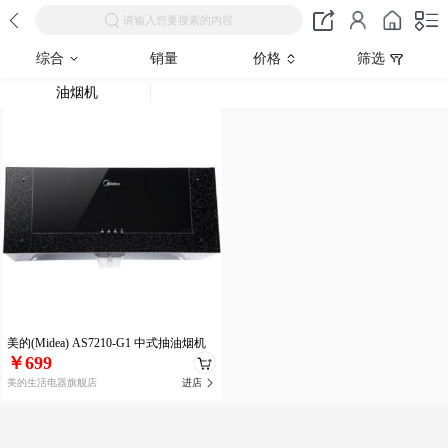
请输入您要搜索的内容
综合
销量
价格
筛选
油烟机
美的(Midea) AS7210-G1 中式抽油烟机
￥699
美的生活电器旗舰店
进店