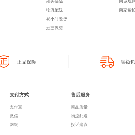
如实描述
商城规
物流配送
商家帮
48小时发货
发票保障
正品保障
满额包
支付方式
售后服务
支付宝
商品质量
微信
物流配送
网银
投诉建议