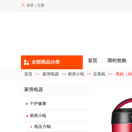
登录
|
注册
首页
限时抢购
全部商品分类
首页
>>
家用电器
>>
厨房小电
>>
豆浆机
>>
美的（Mi
家用电器
个护健康
厨房小电
电压力锅