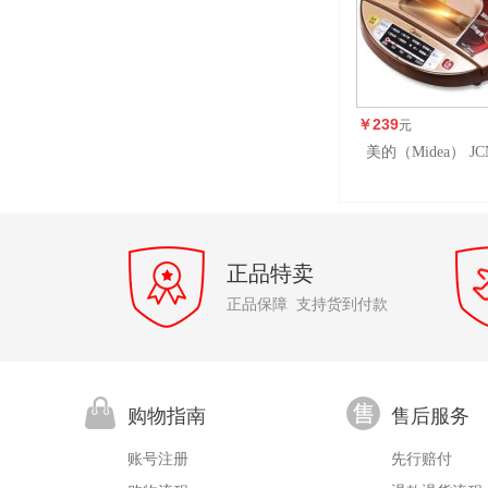
￥239
元
美的（Midea） J
智能悬浮双面加
正品特卖
正品保障 支持货到付款
购物指南
售后服务
账号注册
先行赔付