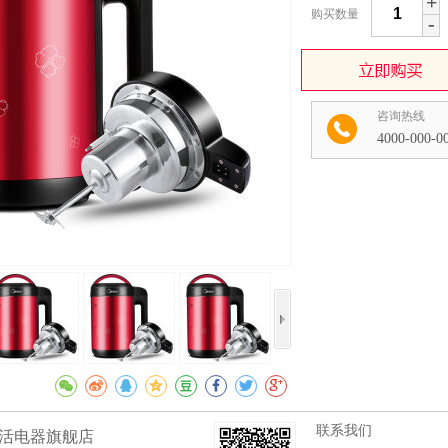
+
购买数量
-
咨询热线
4000-000-0
收藏
联系我们
活电器旗舰店