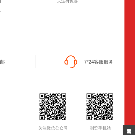
则
关注有惊喜
忙
邮
7*24客服服务
关注微信公众号
浏览手机站