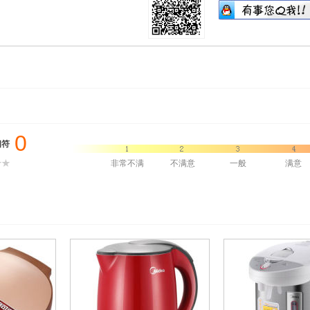
0
相符
非常不满
不满意
一般
满意